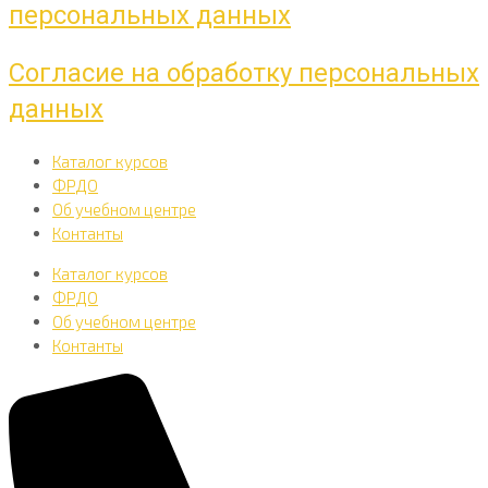
персональных данных
Согласие на обработку персональных
данных
Каталог курсов
ФРДО
Об учебном центре
Контанты
Каталог курсов
ФРДО
Об учебном центре
Контанты