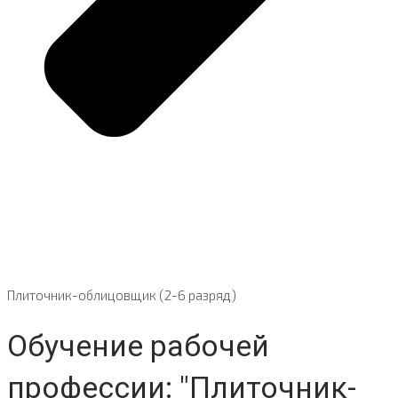
Плиточник-облицовщик (2-6 разряд)
Обучение рабочей
профессии: "Плиточник-