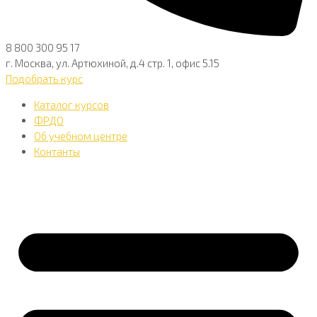
8 800 300 95 17
г. Москва, ул. Артюхиной, д.4 стр. 1, офис 5.15
Подобрать курс
Каталог курсов
ФРДО
Об учебном центре
Контанты