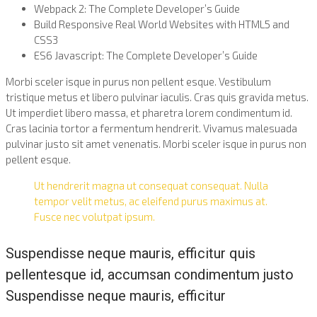
Webpack 2: The Complete Developer’s Guide
Build Responsive Real World Websites with HTML5 and
CSS3
ES6 Javascript: The Complete Developer’s Guide
Morbi sceler isque in purus non pellent esque. Vestibulum
tristique metus et libero pulvinar iaculis. Cras quis gravida metus.
Ut imperdiet libero massa, et pharetra lorem condimentum id.
Cras lacinia tortor a fermentum hendrerit. Vivamus malesuada
pulvinar justo sit amet venenatis. Morbi sceler isque in purus non
pellent esque.
Ut hendrerit magna ut consequat consequat. Nulla
tempor velit metus, ac eleifend purus maximus at.
Fusce nec volutpat ipsum.
Suspendisse neque mauris, efficitur quis
pellentesque id, accumsan condimentum justo
Suspendisse neque mauris, efficitur