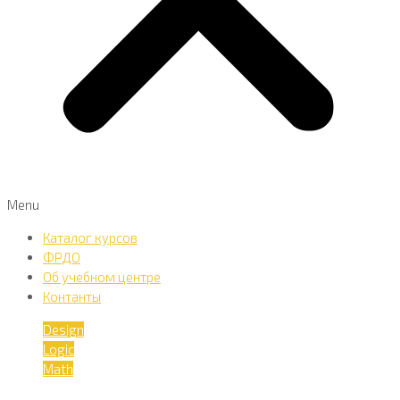
Menu
Каталог курсов
ФРДО
Об учебном центре
Контанты
Design
Logic
Math