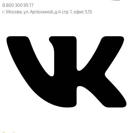
8 800 300 95 17
г. Москва, ул. Артюхиной, д.4 стр. 1, офис 5.15