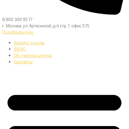
8 800 300 95 17
г. Москва, ул. Артюхиной, д.4 стр. 1, офис 5.15
Подобрать курс
Каталог курсов
ФРДО
Об учебном центре
Контанты