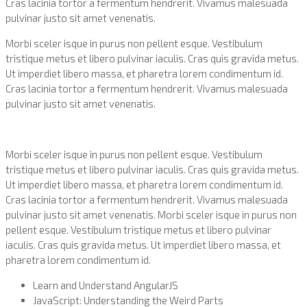
Cras lacinia tortor a fermentum hendrerit. Vivamus malesuada
pulvinar justo sit amet venenatis.
Morbi sceler isque in purus non pellent esque. Vestibulum
tristique metus et libero pulvinar iaculis. Cras quis gravida metus.
Ut imperdiet libero massa, et pharetra lorem condimentum id.
Cras lacinia tortor a fermentum hendrerit. Vivamus malesuada
pulvinar justo sit amet venenatis.
Morbi sceler isque in purus non pellent esque. Vestibulum
tristique metus et libero pulvinar iaculis. Cras quis gravida metus.
Ut imperdiet libero massa, et pharetra lorem condimentum id.
Cras lacinia tortor a fermentum hendrerit. Vivamus malesuada
pulvinar justo sit amet venenatis. Morbi sceler isque in purus non
pellent esque. Vestibulum tristique metus et libero pulvinar
iaculis. Cras quis gravida metus. Ut imperdiet libero massa, et
pharetra lorem condimentum id.
Learn and Understand AngularJS
JavaScript: Understanding the Weird Parts