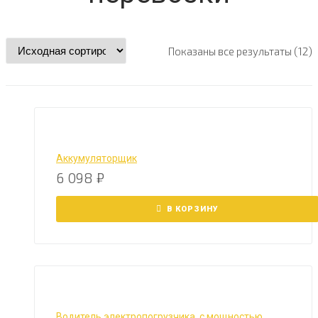
Показаны все результаты (12)
Аккумуляторщик
6 098
₽
В КОРЗИНУ
Водитель электропогрузчика, с мощностью