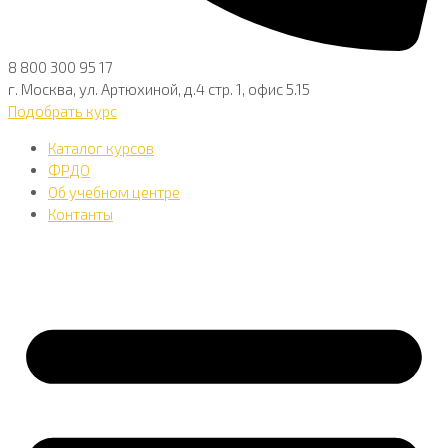
8 800 300 95 17
г. Москва, ул. Артюхиной, д.4 стр. 1, офис 5.15
Подобрать курс
Каталог курсов
ФРДО
Об учебном центре
Контанты