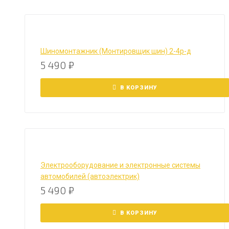
Шиномонтажник (Монтировщик шин) 2-4р-д
5 490
₽
В КОРЗИНУ
Электрооборудование и электронные системы
автомобилей (автоэлектрик)
5 490
₽
В КОРЗИНУ