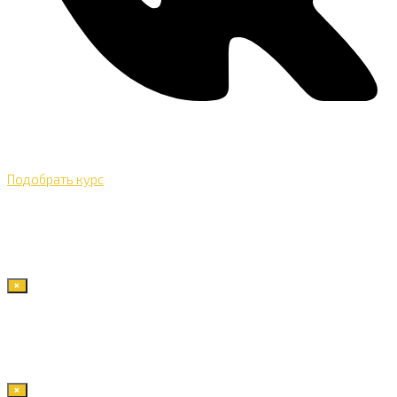
Подобрать курс
×
×