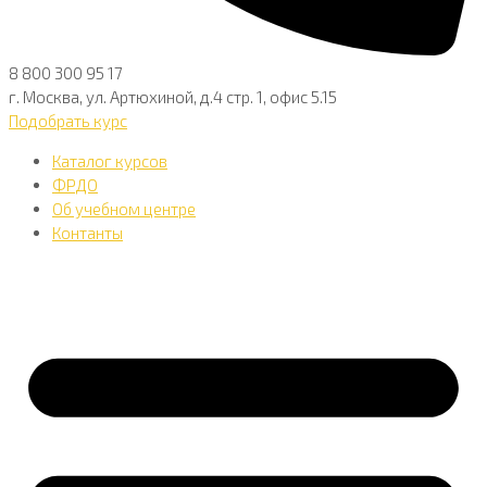
8 800 300 95 17
г. Москва, ул. Артюхиной, д.4 стр. 1, офис 5.15
Подобрать курс
Каталог курсов
ФРДО
Об учебном центре
Контанты