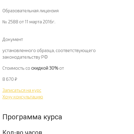
Образовательная лицензия
№ 2588 от 11 марта 2016г.
Документ
установленного образца, соответствующего
законодательству РФ
Стоимость со
скидкой 30%
от
8 670
₽
Записаться на курс
Хочу консультацию
Программа курса
Кол-во часов