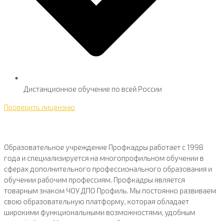
Дистанционное обучение по всей России
Проверить лицензию
Образовательное учреждение Профкадры работает с 1998
года и специализируется на многопрофильном обучении в
сферах дополнительного профессионального образования и
обучении рабочим профессиям. Профкадры является
товарным знаком ЧОУ ДПО Профиль. Мы постоянно развиваем
свою образовательную платформу, которая обладает
широкими функциональными возможностями, удобным