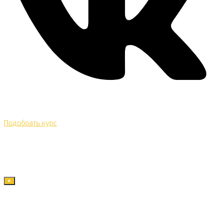
Подобрать курс
×