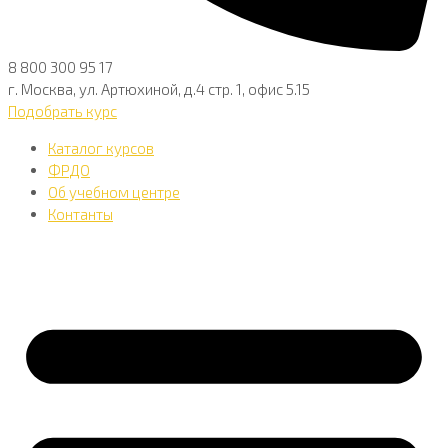
8 800 300 95 17
г. Москва, ул. Артюхиной, д.4 стр. 1, офис 5.15
Подобрать курс
Каталог курсов
ФРДО
Об учебном центре
Контанты