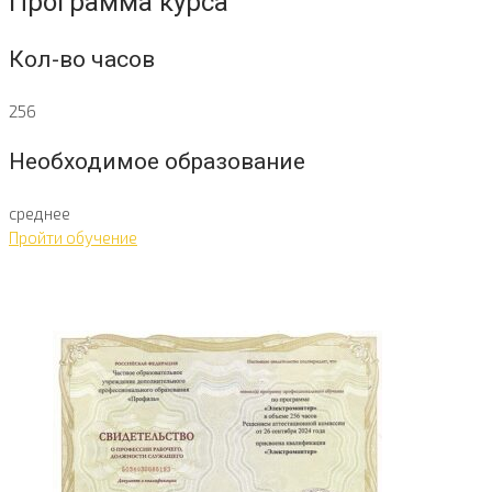
Программа курса
Кол-во часов
256
Необходимое образование
среднее
Пройти обучение