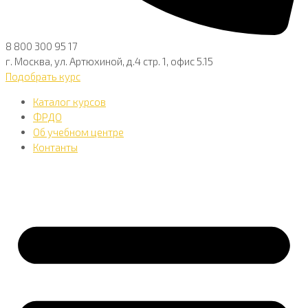
8 800 300 95 17
г. Москва, ул. Артюхиной, д.4 стр. 1, офис 5.15
Подобрать курс
Каталог курсов
ФРДО
Об учебном центре
Контанты