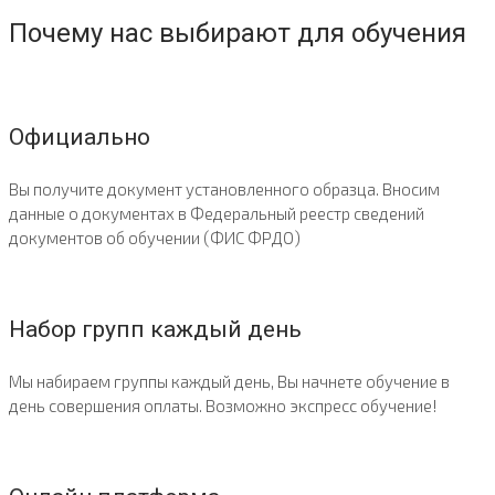
Почему нас выбирают для обучения
Официально
Вы получите документ установленного образца. Вносим
данные о документах в Федеральный реестр сведений
документов об обучении (ФИС ФРДО)
Набор групп каждый день
Мы набираем группы каждый день, Вы начнете обучение в
день совершения оплаты. Возможно экспресс обучение!