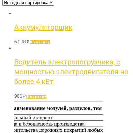
Аккумуляторщик
6 098
₽
В корзину
Водитель электропогрузчика, с
мощностью электродвигателя не
более 4 кВт
968
₽
В корзину