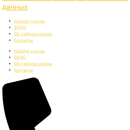
данных
Каталог курсов
ФРДО
Об учебном центре
Контанты
Каталог курсов
ФРДО
Об учебном центре
Контанты