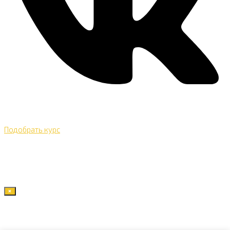
Подобрать курс
×