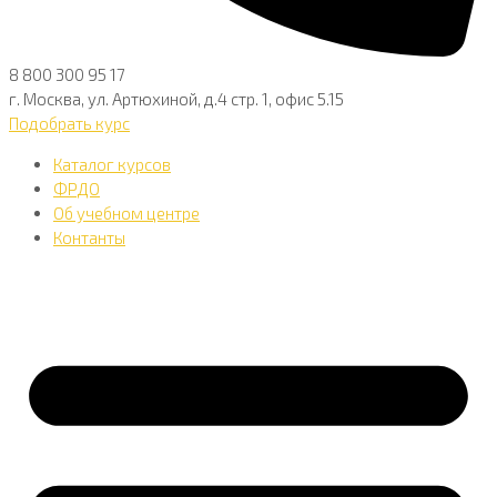
8 800 300 95 17
г. Москва, ул. Артюхиной, д.4 стр. 1, офис 5.15
Подобрать курс
Каталог курсов
ФРДО
Об учебном центре
Контанты