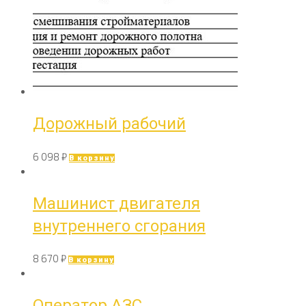
Дорожный рабочий
6 098
₽
В корзину
Машинист двигателя
внутреннего сгорания
8 670
₽
В корзину
Оператор АЗС