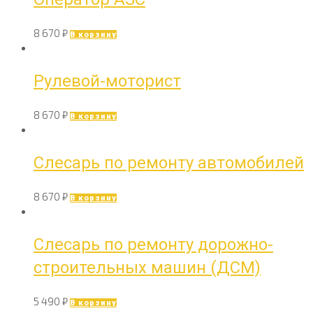
8 670
₽
В корзину
Рулевой-моторист
8 670
₽
В корзину
Слесарь по ремонту автомобилей
8 670
₽
В корзину
Слесарь по ремонту дорожно-
строительных машин (ДСМ)
5 490
₽
В корзину