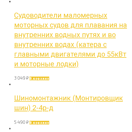
Судоводители маломерных
моторных судов для плавания на
внутренних водных путях и во
внутренних водах (катера с
главными двигателями до 55кВт
и моторные лодки)
3 049
₽
В корзину
Шиномонтажник (Монтировщик
шин) 2-4р-д
5 490
₽
В корзину