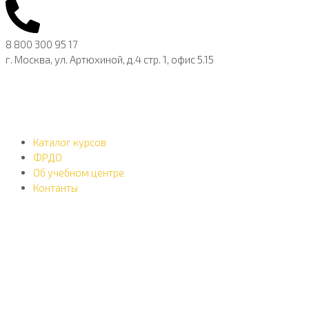
8 800 300 95 17
г. Москва, ул. Артюхиной, д.4 стр. 1, офис 5.15
Каталог курсов
ФРДО
Об учебном центре
Контанты