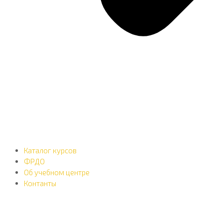
Каталог курсов
ФРДО
Об учебном центре
Контанты